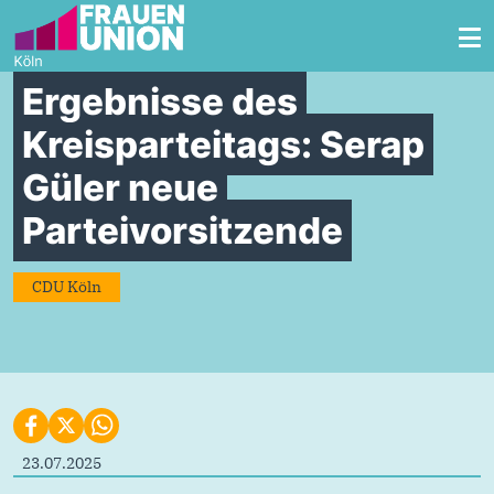
Zum Inhalt springen
Ergebnisse des
Kreisparteitags: Serap
Güler neue
Parteivorsitzende
CDU Köln
23.07.2025